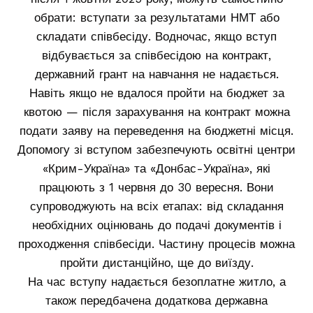
обрати: вступати за результатами НМТ або
складати співбесіду. Водночас, якщо вступ
відбувається за співбесідою на контракт,
державний грант на навчання не надається.
Навіть якщо не вдалося пройти на бюджет за
квотою — після зарахування на контракт можна
подати заяву на переведення на бюджетні місця.
Допомогу зі вступом забезпечують освітні центри
«Крим-Україна» та «Донбас-Україна», які
працюють з 1 червня до 30 вересня. Вони
супроводжують на всіх етапах: від складання
необхідних оцінювань до подачі документів і
проходження співбесіди. Частину процесів можна
пройти дистанційно, ще до виїзду.
На час вступу надається безоплатне житло, а
також передбачена додаткова державна