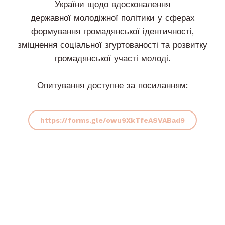
України щодо вдосконалення
державної молодіжної політики у сферах
формування громадянської ідентичності,
зміцнення соціальної згуртованості та розвитку
громадянської участі молоді.
Опитування доступне за посиланням:
https://forms.gle/owu9XkTfeASVABad9