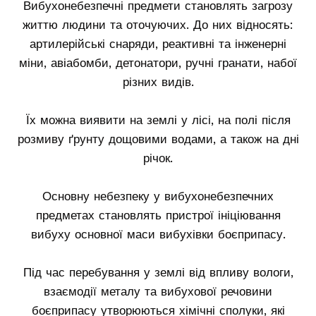
Вибухонебезпечні предмети становлять загрозу
життю людини та оточуючих. До них відносять:
артилерійські снаряди, реактивні та інженерні
міни, авіабомби, детонатори, ручні гранати, набої
різних видів.
Їх можна виявити на землі у лісі, на полі після
розмиву ґрунту дощовими водами, а також на дні
річок.
Основну небезпеку у вибухонебезпечних
предметах становлять пристрої ініціювання
вибуху основної маси вибухівки боєприпасу.
Під час перебування у землі від впливу вологи,
взаємодії металу та вибухової речовини
боєприпасу утворюються хімічні сполуки, які