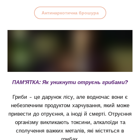
Антинаркотична брошура
ПАМ'ЯТКА: Як уникнути отруєнь грибами?
Гриби - це дарунок лісу, але водночас вони є
небезпечним продуктом харчування, який може
привести до отруєння, а іноді й смерті. Отруєння
організму викликають токсини, алкалоїди та
сполучення важких металів, які містяться в
грибах.