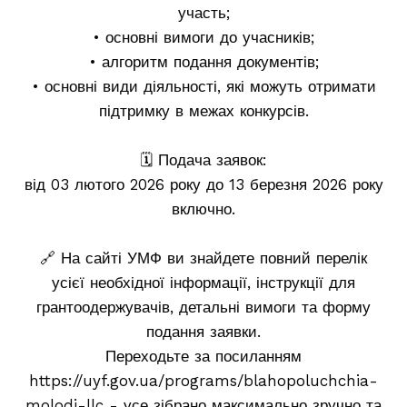
участь;
• основні вимоги до учасників;
• алгоритм подання документів;
• основні види діяльності, які можуть отримати
підтримку в межах конкурсів.
🗓 Подача заявок:
від 03 лютого 2026 року до 13 березня 2026 року
включно.
🔗 На сайті УМФ ви знайдете повний перелік
усієї необхідної інформації, інструкції для
грантоодержувачів, детальні вимоги та форму
подання заявки.
Переходьте за посиланням
https://uyf.gov.ua/programs/blahopoluchchia-
molodi-llc - усе зібрано максимально зручно та