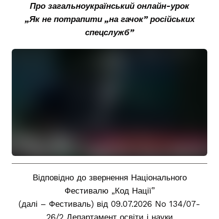
Про загальноукраїнський онлайн-урок
„Як не потрапити „на гачок” російських
спецслужб”
Відповідно до звернення Національного
Фестивалю „Код Нації”
(далі – Фестиваль) від 09.07.2026 No 134/07-
26/2 Департамент освіти і науки