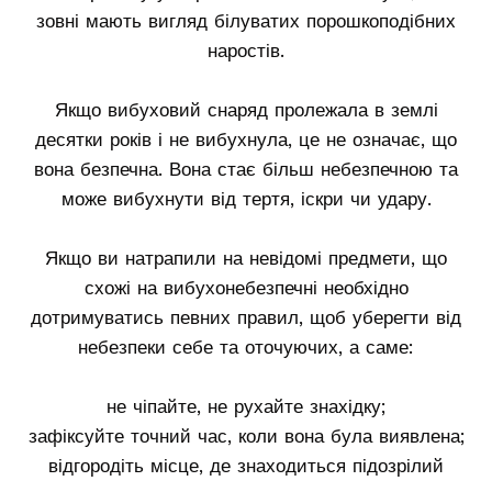
зовні мають вигляд білуватих порошкоподібних
наростів.
Якщо вибуховий снаряд пролежала в землі
десятки років і не вибухнула, це не означає, що
вона безпечна. Вона стає більш небезпечною та
може вибухнути від тертя, іскри чи удару.
Якщо ви натрапили на невідомі предмети, що
схожі на вибухонебезпечні необхідно
дотримуватись певних правил, щоб уберегти від
небезпеки себе та оточуючих, а саме:
не чіпайте, не рухайте знахідку;
зафіксуйте точний час, коли вона була виявлена;
відгородіть місце, де знаходиться підозрілий