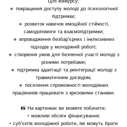
Цілі конкурсу:
🔹 покращення доступу молоді до психологічної
підтримки;
🔹 розвиток навичок емоційної стійкості,
самодопомоги та взаємопідтримки;
🔹 впровадження безбар’єрних і інклюзивних
підходів у молодіжній роботі;
🔹 створення умов для безпечної участі молоді з
різними потребами;
🔹 підтримка адаптації та реінтеграції молоді з
травматичним досвідом;
🔹 посилення спроможності молодіжних
працівників працювати з кризовими станами.
📸 На картинках ви можете побачити:
• можливі обсяги фінансування;
• суб’єктів молодіжної роботи, які можуть брати