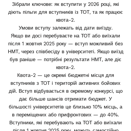
Зібрали ключове: як вступити у 2026 році, які
діють пільги для вступників із ТОТ, та як працює
квота-2.
Умови вступу залежать від дати виїзду.
Якщо ви досі перебуваєте на ТОТ або виїхали
після 1 жовтня 2025 року — вступ можливий без
НМТ, через співбесіду в університеті. Якщо виїзд
був раніше — потрібні результати НМТ, але діє
квота-2.
Квота-2 — це окремі бюджетні місця для
вступників з ТОТ і територій активних бойових
дій. Вступ відбувається в окремому конкурсі, що
дає більше шансів отримати бюджет. У
більшості університетів це близько 10% місць, а
в переміщених або прифронтових — до 40%.
Вступники, які перебувають на ТОТ або виїхали
після 1 жовтня 2025 року, можуть самостійно