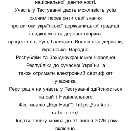
національної ідентичності.
Участь у Тестуванні дасть можливість усім
охочим перевірити свої знання
про витоки української державницької традиції,
спадкоємність державотворчих
процесів від Русі, Галицько-Волинської держави,
Української Народної
Республіки та Західноукраїнської Народної
Республіки до сучасної України, а
також отримати електронний сертифікат
учасника.
Реєстрація на участь у Тестуванні здійснюється
на сайті Національного
Фестивалю „Код Нації”: https://ua.kod-
natsii.com/.
Подати заявку можна до 31 липня 2026 року
включно.