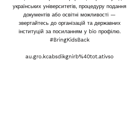
українських університетів, процедуру подання
документів або освітні можливості —
звертайтесь до організацій та державних
інституцій за посиланням у bio профілю.
#BringKidsBack
au.gro.kcabsdikgnirb%40tot.ativso