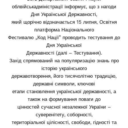
облвійськадміністрації інформує, що з нагоди
Дня Української Державності,
який щорічно відзначається 15 липня, Освітня
платформа Національного
Фестивалю „Код Нації” проводить тестування до
Дня Української
Державності (далі – Тестування).
Захід спрямований на популяризацію знань про
історію українського
державотворення, його тисячолітню традицію,
державні символи, ключові
етапи становлення української державності, а
також на формування поваги до
цінностей сучасної незалежної України –
суверенітету, соборності,
територіальної цілісності, свободи, гідності та