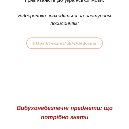
прив’язаність до української мови.
Відеоролики знаходяться за наступним
посиланням:
https://fex.net/uk/s/dedocma
Вибухонебезпечні предмети: що
потрібно знати