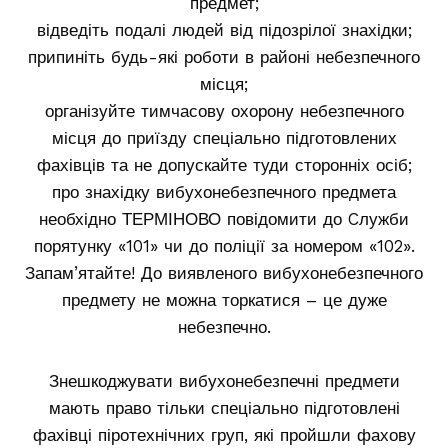
предмет;
відведіть подалі людей від підозрілої знахідки;
припиніть будь-які роботи в районі небезпечного
місця;
організуйте тимчасову охорону небезпечного
місця до приїзду спеціально підготовлених
фахівців та не допускайте туди сторонніх осіб;
про знахідку вибухонебезпечного предмета
необхідно ТЕРМІНОВО повідомити до Cлужби
порятунку «101» чи до поліції за номером «102».
Запам’ятайте! До виявленого вибухонебезпечного
предмету не можна торкатися – це дуже
небезпечно.
Знешкоджувати вибухонебезпечні предмети
мають право тільки спеціально підготовлені
фахівці піротехнічних груп, які пройшли фахову